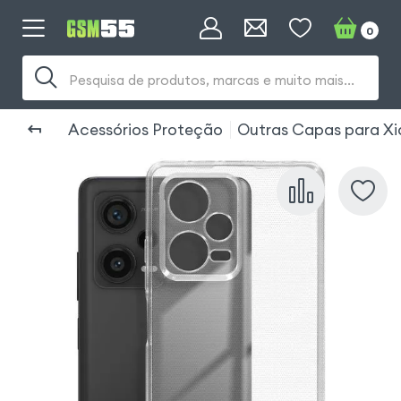
0
Pesquisa de produtos, marcas e muito mais...
Acessórios Proteção
Outras Capas para Xi