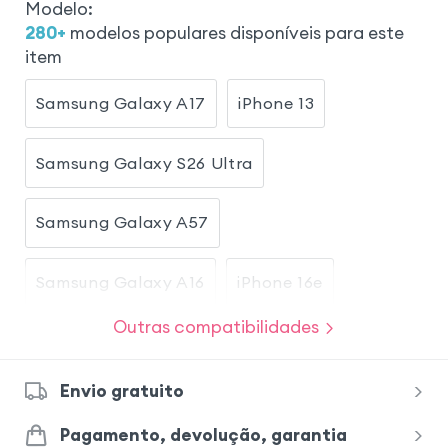
Modelo
:
280
+
modelos populares disponíveis para este
item
Samsung Galaxy A17
iPhone 13
Samsung Galaxy S26 Ultra
Samsung Galaxy A57
Samsung Galaxy A16
iPhone 16e
Outras compatibilidades
iPhone 17
Samsung Galaxy S24 Ultra
Envio gratuito
Samsung Galaxy S26
Honor Magic 8 Lite
Pagamento, devolução, garantia