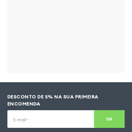
DESCONTO DE 5% NA SUA PRIMEIRA
ENCOMENDA
OK
E-mail
*