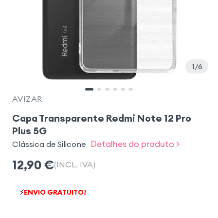
1
6
AVIZAR
Capa Transparente Redmi Note 12 Pro
Plus 5G
Detalhes do produto >
Clássica de Silicone
12,90
€
(INCL. IVA)
⚡
ENVIO GRATUITO!