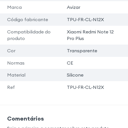
Marca
Avizar
Código fabricante
TPU-FR-CL-N12X
Compatibilidade do
Xiaomi Redmi Note 12
produto
Pro Plus
Cor
Transparente
Normas
CE
Material
Silicone
Ref
TPU-FR-CL-N12X
Comentários