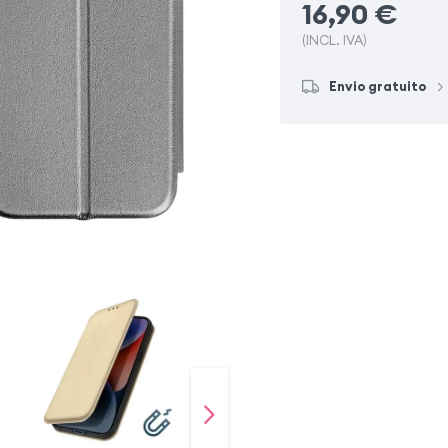
16,90
€
(INCL. IVA)
Envio gratuito