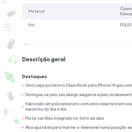
Couro
Material
Polic
Ref
FOLIO
Descrição geral
Destaques
Uma capa protetora Class Book para iPhone 14 que comb
Distingue-se pelo seu design elegante e pelo acabament
Fabricado em policarbonato com uma cobertura em couro
impactos do dia a dia
Porta-cartões integrado no forro da aba
Aba ajustável para manter o telemóvel numa posição es