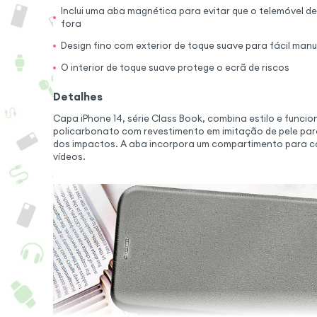
Inclui uma aba magnética para evitar que o telemóvel d
fora
Design fino com exterior de toque suave para fácil ma
O interior de toque suave protege o ecrã de riscos
Detalhes
Capa iPhone 14, série Class Book, combina estilo e funci
policarbonato com revestimento em imitação de pele para
dos impactos. A aba incorpora um compartimento para c
vídeos.