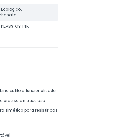
 Ecológico,
arbonato
-KLASS-GY-14R
ina estilo e funcionalidade
o preciso e meticuloso
 sintético para resistir aos
tável