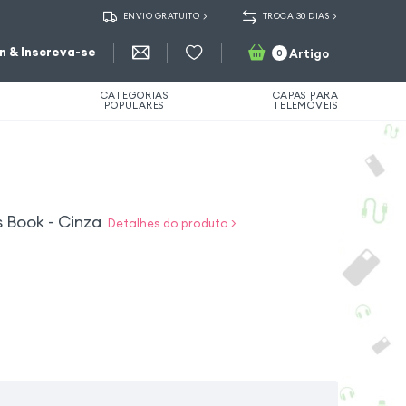
ENVIO GRATUITO
TROCA 30 DIAS
in & Inscreva-se
Artigo
0
CATEGORIAS
CAPAS PARA
POPULARES
TELEMÓVEIS
 Book - Cinza
Detalhes do produto >