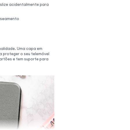
eslize acidentalmente para
nuseamento
onalidade. Uma capa em
 proteger o seu telemóvel
artões e tem suporte para