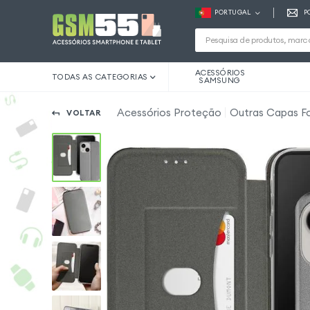
PORTUGAL
P
ACESSÓRIOS
TODAS AS CATEGORIAS
SAMSUNG
Acessórios Proteção
Outras Capas Fo
VOLTAR