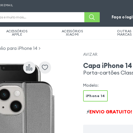
OR EMAIL
Faça o log
ACESSÓRIOS
ACESSÓRIOS
OUTRAS
APPLE
XIAOMI
MARCAS
lio para iPhone 14
AVIZAR
Capa iPhone 14
Porta-cartões Class
Modelo
:
iPhone 14
⚡
ENVIO GRATUITO!