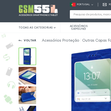
PORTUGAL
P
ACESSÓRIOS
TODAS AS CATEGORIAS
SAMSUNG
Acessórios Proteção
Outras Capas F
VOLTAR