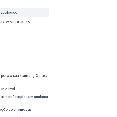
 Ecológico
-TOWIND-BL-A546
 para o seu Samsung Galaxy
r visível
suas notificações em qualquer
aptação de chamadas