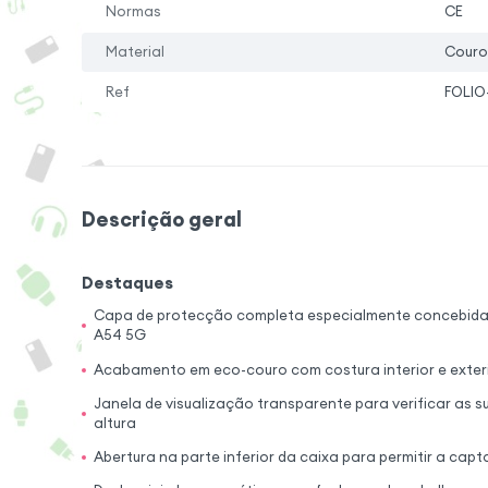
Normas
CE
Material
Couro
Ref
FOLIO
Descrição geral
Destaques
Capa de protecção completa especialmente concebida
A54 5G
Acabamento em eco-couro com costura interior e exterio
Janela de visualização transparente para verificar as 
altura
Abertura na parte inferior da caixa para permitir a c