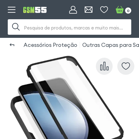
0
Pesquisa de produtos, marcas e muito mais...
Acessórios Proteção
Outras Capas para S