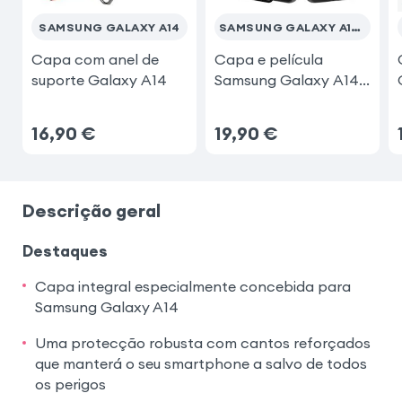
SAMSUNG GALAXY A14
SAMSUNG GALAXY A14 4G / 5G
Samsung Galaxy S23 Ultra
Capa com anel de
Capa e película
suporte Galaxy A14
Samsung Galaxy A14
Samsung Galaxy A52s
5G/4G
16,90
€
19,90
€
Descrição geral
Destaques
Capa integral especialmente concebida para
Samsung Galaxy A14
Uma protecção robusta com cantos reforçados
que manterá o seu smartphone a salvo de todos
os perigos