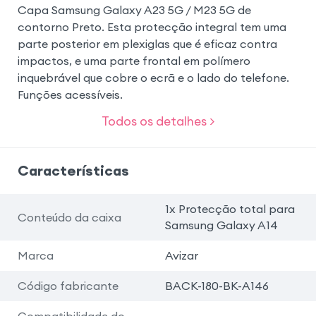
Capa Samsung Galaxy A23 5G / M23 5G de
contorno Preto. Esta protecção integral tem uma
parte posterior em plexiglas que é eficaz contra
impactos, e uma parte frontal em polímero
inquebrável que cobre o ecrã e o lado do telefone.
Funções acessíveis.
Todos os detalhes >
Características
1x Protecção total para
Conteúdo da caixa
Samsung Galaxy A14
Marca
Avizar
Código fabricante
BACK-180-BK-A146
Compatibilidade do