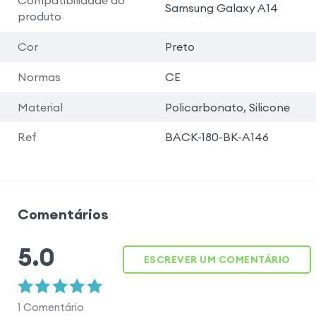
Samsung Galaxy A14
produto
Cor
Preto
Normas
CE
Material
Policarbonato, Silicone
Ref
BACK-180-BK-A146
Comentários
5.0
ESCREVER UM COMENTÁRIO
1
Comentário