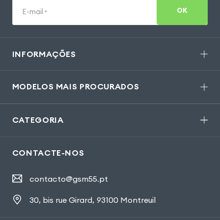
OK
E-mail
*
INFORMAÇÕES
MODELOS MAIS PROCURADOS
CATEGORIA
CONTACTE-NOS
contacto@gsm55.pt
30, bis rue Girard
,
93100 Montreuil