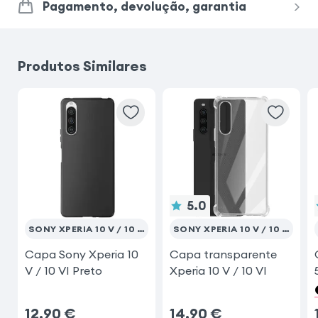
Pagamento, devolução, garantia
Produtos Similares
5.0
SONY XPERIA 10 V / 10 VI
SONY XPERIA 10 V / 10 VI
Capa Sony Xperia 10
Capa transparente
V / 10 VI Preto
Xperia 10 V / 10 VI
12,90
€
14,90
€