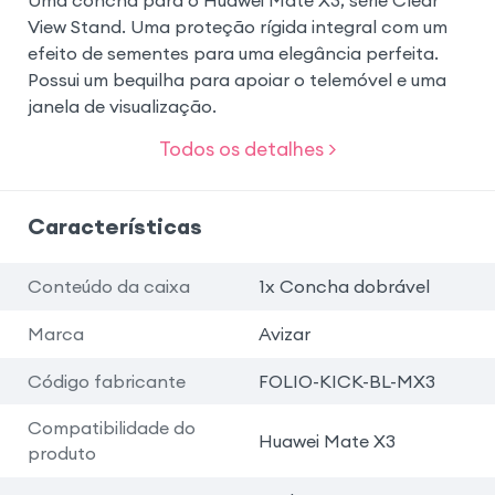
Uma concha para o Huawei Mate X3, série Clear
View Stand. Uma proteção rígida integral com um
efeito de sementes para uma elegância perfeita.
Possui um bequilha para apoiar o telemóvel e uma
janela de visualização.
Todos os detalhes >
Características
Conteúdo da caixa
1x Concha dobrável
Marca
Avizar
Código fabricante
FOLIO-KICK-BL-MX3
Compatibilidade do
Huawei Mate X3
produto