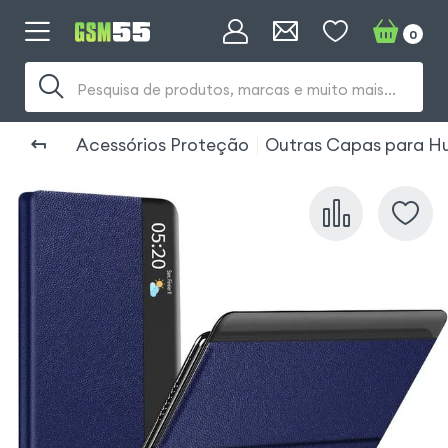
0
Pesquisa de produtos, marcas e muito mais...
Acessórios Proteção
Outras Capas para H