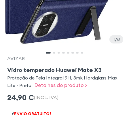
1
8
AVIZAR
Vidro temperado Huawei Mate X3
Proteção de Tela Integral 9H, 3mk Hardglass Max
Detalhes do produto >
Lite - Preto
24,90
€
(INCL. IVA)
⚡
ENVIO GRATUITO!