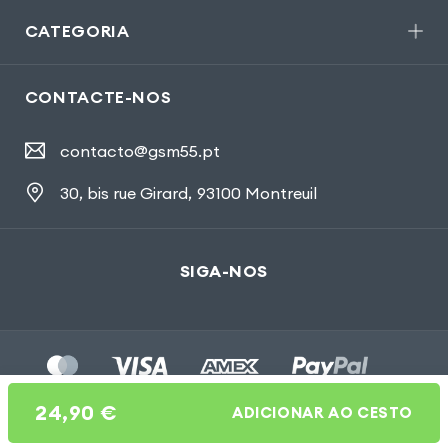
CATEGORIA
CONTACTE-NOS
contacto@gsm55.pt
30, bis rue Girard
,
93100 Montreuil
SIGA-NOS
24,90
€
ADICIONAR AO CESTO