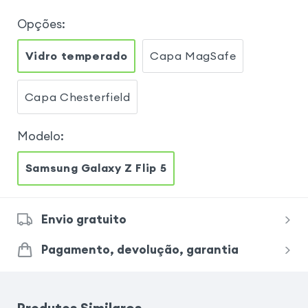
Opções
:
Vidro temperado
Capa MagSafe
Capa Chesterfield
Modelo
:
Samsung Galaxy Z Flip 5
Envio gratuito
Pagamento, devolução, garantia
Produtos Similares