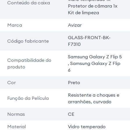
Conteúdo da caixa
Protetor de câmara 1x
Kit de limpeza
Marca
Avizar
GLASS-FRONT-BK-
Código fabricante
F7310
Samsung Galaxy Z Flip 5
Compatibilidade do
, Samsung Galaxy Z Flip
produto
6
Cor
Preto
Resistente a choques e
Função da Película
arranhões, curvado
Normas
CE
Material
Vidro temperado