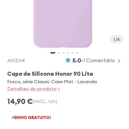
1
6
•
5.0
1
Comentário
AVIZAR
Capa de Silicone Honor 90 Lite
Fosco, série Classic Case Mat - Lavanda
Detalhes do produto >
14,90
€
(INCL. IVA)
⚡
ENVIO GRATUITO!