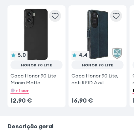
5.0
4.4
HONOR 90 LITE
HONOR 90 LITE
Capa Honor 90 Lite
Capa Honor 90 Lite,
Macia Matte
anti RFID Azul
+ 1 cor
12,90
€
16,90
€
Descrição geral