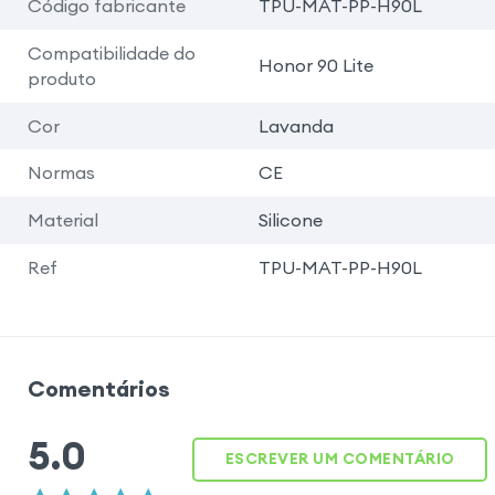
Código fabricante
TPU-MAT-PP-H90L
Compatibilidade do
Honor 90 Lite
produto
Cor
Lavanda
Normas
CE
Material
Silicone
Ref
TPU-MAT-PP-H90L
Comentários
5.0
ESCREVER UM COMENTÁRIO