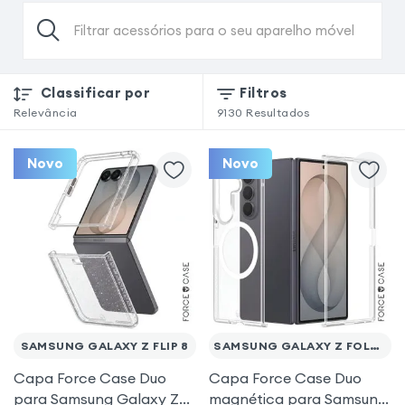
Filtrar acessórios para o seu aparelho móvel
Classificar por
Filtros
Relevância
9130
Resultados
Novo
Novo
SAMSUNG GALAXY Z FLIP 8
SAMSUNG GALAXY Z FOLD 8 ULTRA
Capa Force Case Duo
Capa Force Case Duo
para Samsung Galaxy Z
magnética para Samsung