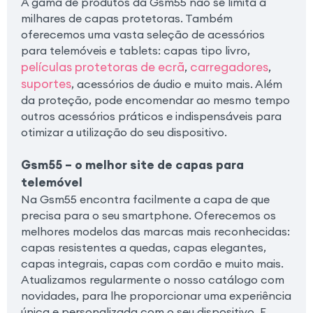
A gama de produtos da Gsm55 não se limita a
milhares de capas protetoras. Também
oferecemos uma vasta seleção de acessórios
para telemóveis e tablets: capas tipo livro,
películas protetoras de ecrã
carregadores
,
,
suportes
, acessórios de áudio e muito mais. Além
da proteção, pode encomendar ao mesmo tempo
outros acessórios práticos e indispensáveis para
otimizar a utilização do seu dispositivo.
Gsm55 – o melhor site de capas para
telemóvel
Na Gsm55 encontra facilmente a capa de que
precisa para o seu smartphone. Oferecemos os
melhores modelos das marcas mais reconhecidas:
capas resistentes a quedas, capas elegantes,
capas integrais, capas com cordão e muito mais.
Atualizamos regularmente o nosso catálogo com
novidades, para lhe proporcionar uma experiência
única e personalizada com o seu dispositivo. E