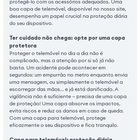
protegê-lo com os acessórios adequados. Uma
boa capa de telemóvel, disponível no nosso site,
desempenha um papel crucial na proteção diária
do seu dispositivo.
Ter cuidado não chega: opte por uma capa
protetora
Proteger o telemóvel no dia a dia não é
complicado, mas a atenção por si só já não
basta. Um acidente pode acontecer em
segundos: um empurrão no metro enquanto envia
uma mensagem, ou simplesmente o telemóvel a
escorregar das mãos… e já está danificado. A
vigilância não é suficiente – precisa de uma capa
de proteção! Uma capa absorve os impactos,
evita riscos e reduz os danos em caso de queda.
Com uma capa para telemóvel, protege
eficazmente o seu dispositivo e fica tranquilo.
Capa para telemóvel: proteção diária