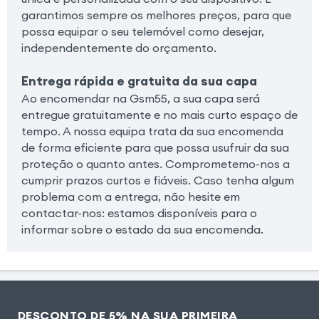
garantimos sempre os melhores preços, para que
possa equipar o seu telemóvel como desejar,
independentemente do orçamento.
Entrega rápida e gratuita da sua capa
Ao encomendar na Gsm55, a sua capa será
entregue gratuitamente e no mais curto espaço de
tempo. A nossa equipa trata da sua encomenda
de forma eficiente para que possa usufruir da sua
proteção o quanto antes. Comprometemo-nos a
cumprir prazos curtos e fiáveis. Caso tenha algum
problema com a entrega, não hesite em
contactar-nos: estamos disponíveis para o
informar sobre o estado da sua encomenda.
DESCONTO DE 5% NA SUA PRIMEIRA