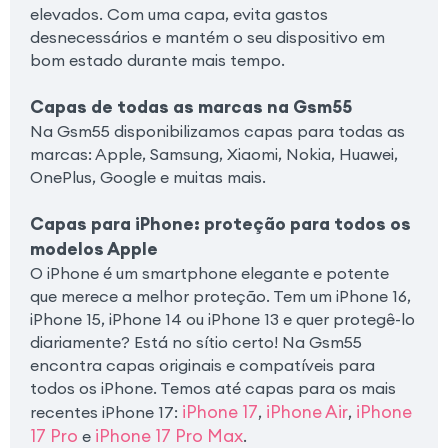
elevados. Com uma capa, evita gastos
desnecessários e mantém o seu dispositivo em
bom estado durante mais tempo.
Capas de todas as marcas na Gsm55
Na Gsm55 disponibilizamos capas para todas as
marcas: Apple, Samsung, Xiaomi, Nokia, Huawei,
OnePlus, Google e muitas mais.
Capas para iPhone: proteção para todos os
modelos Apple
O iPhone é um smartphone elegante e potente
que merece a melhor proteção. Tem um iPhone 16,
iPhone 15, iPhone 14 ou iPhone 13 e quer protegê-lo
diariamente? Está no sítio certo! Na Gsm55
encontra capas originais e compatíveis para
todos os iPhone. Temos até capas para os mais
iPhone 17
iPhone Air
iPhone
recentes iPhone 17:
,
,
17 Pro
iPhone 17 Pro Max
e
.