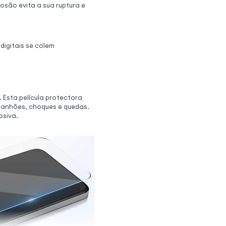
osão evita a sua ruptura e
digitais se colem
 Esta película protectora
rranhões, choques e quedas.
osiva.