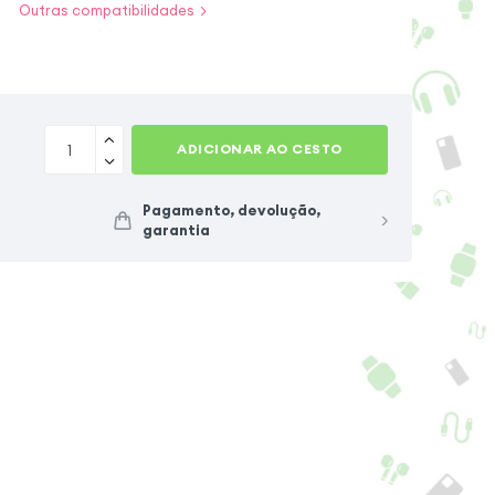
Outras compatibilidades
ra
Samsung Galaxy S25 Ultra
Honor Magic 8 Lite
Samsung Galaxy S23
ADICIONAR AO CESTO
Pagamento, devolução,
garantia