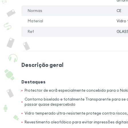
arran
Normas
CE
Material
Vidro
Ref
GLASS
Descrição geral
Destaques
Protector de ecrã especialmente concebido para o Nok
Contorno biselado e totalmente Transparente para se a
passar quase despercebido
Vidro temperado ultra-resistente protege contra riscos
Revestimento oleofóbico para evitar impressões digitai