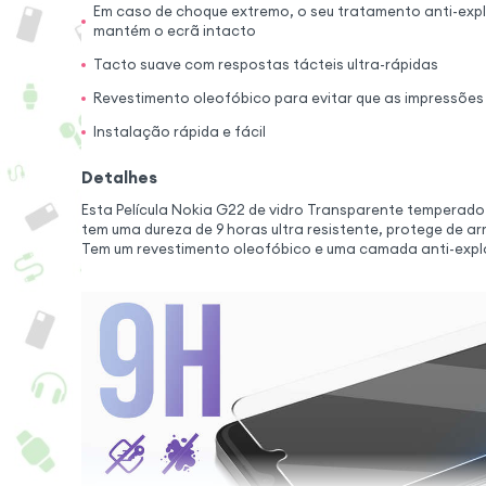
Em caso de choque extremo, o seu tratamento anti-expl
mantém o ecrã intacto
Tacto suave com respostas tácteis ultra-rápidas
Revestimento oleofóbico para evitar que as impressões 
Instalação rápida e fácil
Detalhes
Esta Película Nokia G22 de vidro Transparente temperado.
tem uma dureza de 9 horas ultra resistente, protege de a
Tem um revestimento oleofóbico e uma camada anti-expl