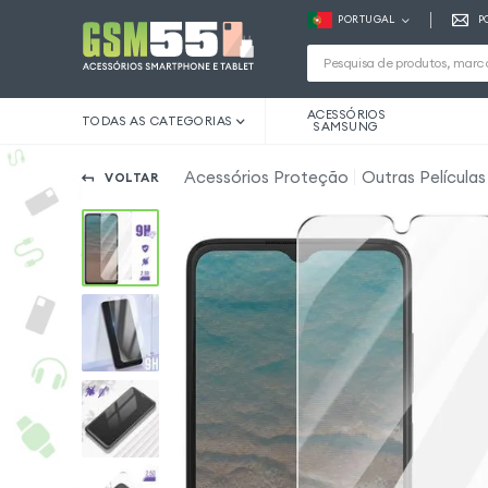
PORTUGAL
P
ACESSÓRIOS
TODAS AS CATEGORIAS
SAMSUNG
Acessórios Proteção
Outras Película
VOLTAR