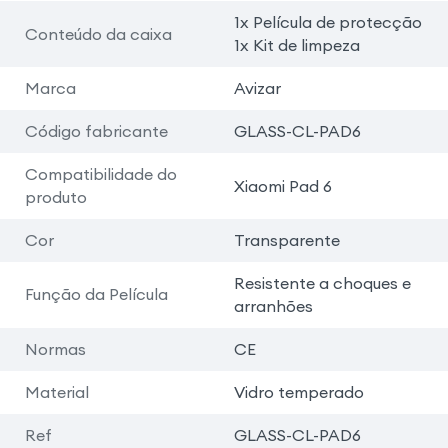
1x Película de protecção
Conteúdo da caixa
1x Kit de limpeza
Marca
Avizar
Código fabricante
GLASS-CL-PAD6
Compatibilidade do
Xiaomi Pad 6
produto
Cor
Transparente
Resistente a choques e
Função da Película
arranhões
Normas
CE
Material
Vidro temperado
Ref
GLASS-CL-PAD6