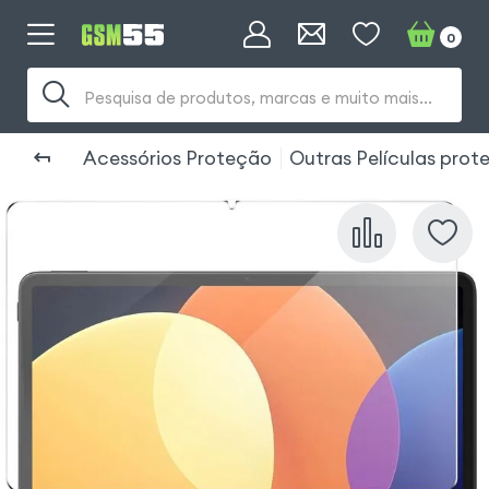
0
Pesquisa de produtos, marcas e muito mais...
Acessórios Proteção
Outras Películas prot