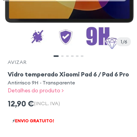
1
6
AVIZAR
Vidro temperado Xiaomi Pad 6 / Pad 6 Pro
Antirrisco 9H - Transparente
Detalhes do produto >
12,90
€
(INCL. IVA)
⚡
ENVIO GRATUITO!