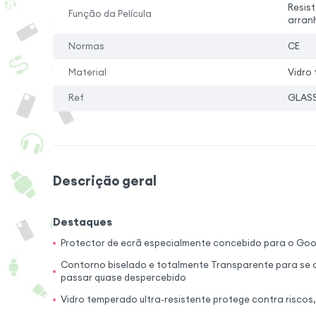
Resis
Função da Película
arran
Normas
CE
Material
Vidro
Ref
GLASS
Descrição geral
Destaques
Protector de ecrã especialmente concebido para o Goog
Contorno biselado e totalmente Transparente para se a
passar quase despercebido
Vidro temperado ultra-resistente protege contra riscos