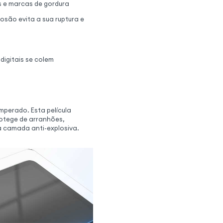
s e marcas de gordura
osão evita a sua ruptura e
digitais se colem
emperado. Esta película
rotege de arranhões,
 camada anti-explosiva.