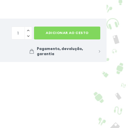
dmi Note 15 Pro 5G
Samsung Galaxy S26
msung Galaxy S23
ADICIONAR AO CESTO
Pagamento, devolução,
garantia