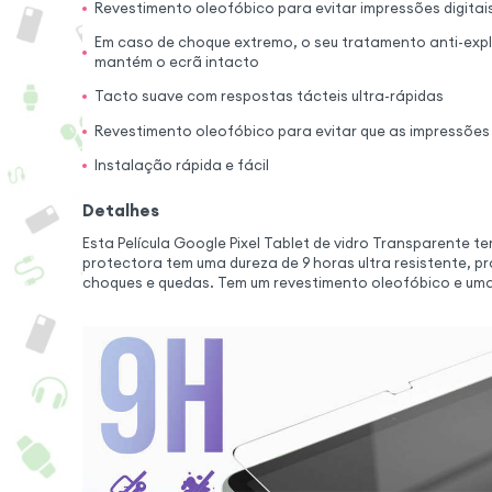
Revestimento oleofóbico para evitar impressões digitai
Em caso de choque extremo, o seu tratamento anti-expl
mantém o ecrã intacto
Tacto suave com respostas tácteis ultra-rápidas
Revestimento oleofóbico para evitar que as impressões 
Instalação rápida e fácil
Detalhes
Esta Película Google Pixel Tablet de vidro Transparente t
protectora tem uma dureza de 9 horas ultra resistente, p
choques e quedas. Tem um revestimento oleofóbico e uma