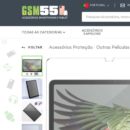
PORTUGAL
P
ACESSÓRIOS
TODAS AS CATEGORIAS
SAMSUNG
Acessórios Proteção
Outras Película
VOLTAR