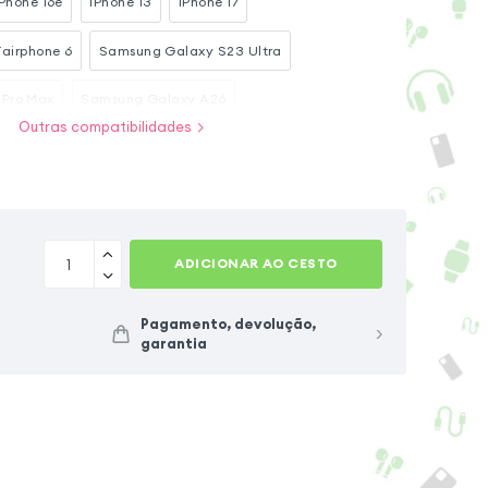
iPhone 16e
iPhone 13
iPhone 17
Fairphone 6
Samsung Galaxy S23 Ultra
 Pro Max
Samsung Galaxy A26
Outras compatibilidades
Samsung Galaxy S26 Ultra
Samsung Galaxy S25 Ultra
Samsung Galaxy S23
ADICIONAR AO CESTO
Pagamento, devolução,
garantia