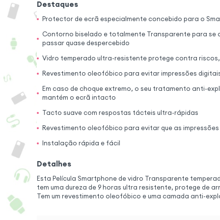
Destaques
Protector de ecrã especialmente concebido para o Sm
Contorno biselado e totalmente Transparente para se a
passar quase despercebido
Vidro temperado ultra-resistente protege contra riscos
Revestimento oleofóbico para evitar impressões digitai
Em caso de choque extremo, o seu tratamento anti-expl
mantém o ecrã intacto
Tacto suave com respostas tácteis ultra-rápidas
Revestimento oleofóbico para evitar que as impressões 
Instalação rápida e fácil
Detalhes
Esta Película Smartphone de vidro Transparente temperad
tem uma dureza de 9 horas ultra resistente, protege de a
Tem um revestimento oleofóbico e uma camada anti-expl