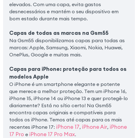
elevados. Com uma capa, evita gastos
desnecessários e mantém o seu dispositivo em
bom estado durante mais tempo.
Capas de todas as marcas na Gsm55
Na Gsm55 disponibilizamos capas para todas as
marcas: Apple, Samsung, Xiaomi, Nokia, Huawei,
OnePlus, Google e muitas mais.
Capas para iPhone: proteção para todos os
modelos Apple
O iPhone é um smartphone elegante e potente
que merece a melhor proteção. Tem um iPhone 16,
iPhone 15, iPhone 14 ou iPhone 13 e quer protegê-lo
diariamente? Está no sítio certo! Na Gsm55
encontra capas originais e compatíveis para
todos os iPhone. Temos até capas para os mais
iPhone 17
iPhone Air
iPhone
recentes iPhone 17:
,
,
17 Pro
iPhone 17 Pro Max
e
.