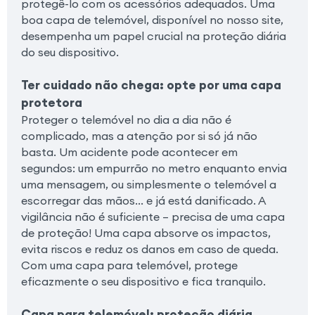
protegê-lo com os acessórios adequados. Uma
boa capa de telemóvel, disponível no nosso site,
desempenha um papel crucial na proteção diária
do seu dispositivo.
Ter cuidado não chega: opte por uma capa
protetora
Proteger o telemóvel no dia a dia não é
complicado, mas a atenção por si só já não
basta. Um acidente pode acontecer em
segundos: um empurrão no metro enquanto envia
uma mensagem, ou simplesmente o telemóvel a
escorregar das mãos… e já está danificado. A
vigilância não é suficiente – precisa de uma capa
de proteção! Uma capa absorve os impactos,
evita riscos e reduz os danos em caso de queda.
Com uma capa para telemóvel, protege
eficazmente o seu dispositivo e fica tranquilo.
Capa para telemóvel: proteção diária