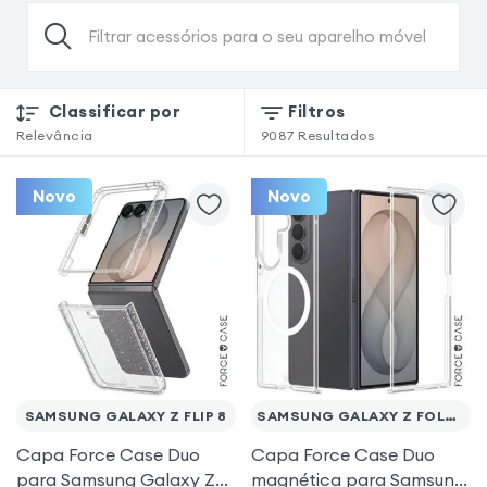
Filtrar acessórios para o seu aparelho móvel
Classificar por
Filtros
Relevância
9087
Resultados
Novo
Novo
SAMSUNG GALAXY Z FLIP 8
SAMSUNG GALAXY Z FOLD 8 ULTRA
Capa Force Case Duo
Capa Force Case Duo
para Samsung Galaxy Z
magnética para Samsung