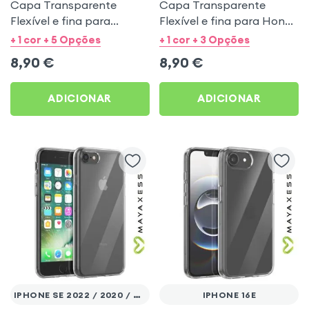
Capa Transparente
Capa Transparente
Flexível e fina para
Flexível e fina para Honor
Samsung Galaxy A34 5G -
600 Smart - Mayaxess
+ 1 cor + 5 Opções
+ 1 cor + 3 Opções
Mayaxess
8,90
€
8,90
€
ADICIONAR
ADICIONAR
IPHONE SE 2022 / 2020 / 8 / 7
IPHONE 16E