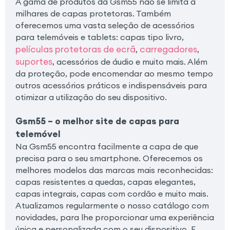
A gama de produtos da Gsm55 não se limita a
milhares de capas protetoras. Também
oferecemos uma vasta seleção de acessórios
para telemóveis e tablets: capas tipo livro,
películas protetoras de ecrã
carregadores
,
,
suportes
, acessórios de áudio e muito mais. Além
da proteção, pode encomendar ao mesmo tempo
outros acessórios práticos e indispensáveis para
otimizar a utilização do seu dispositivo.
Gsm55 – o melhor site de capas para
telemóvel
Na Gsm55 encontra facilmente a capa de que
precisa para o seu smartphone. Oferecemos os
melhores modelos das marcas mais reconhecidas:
capas resistentes a quedas, capas elegantes,
capas integrais, capas com cordão e muito mais.
Atualizamos regularmente o nosso catálogo com
novidades, para lhe proporcionar uma experiência
única e personalizada com o seu dispositivo. E