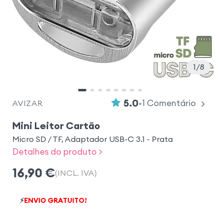
1
8
•
5.0
1
Comentário
AVIZAR
Mini Leitor Cartão
Micro SD / TF, Adaptador USB-C 3.1 - Prata
Detalhes do produto >
16,90
€
(INCL. IVA)
⚡
ENVIO GRATUITO!