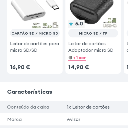
5.0
CARTÃO SD / MICRO SD
MICRO SD / TF
Leitor de cartões para
Leitor de cartões
micro SD/SD
Adaptador micro SD
+ 1 cor
16,90
€
14,90
€
Características
Conteúdo da caixa
1x Leitor de cartões
Marca
Avizar