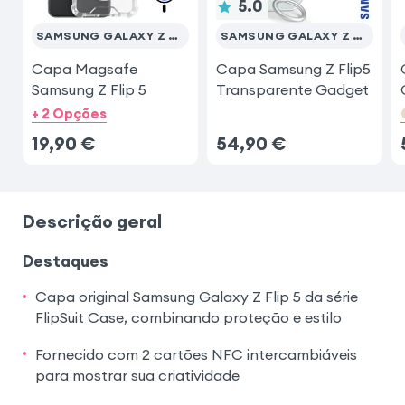
5.0
SAMSUNG GALAXY Z FLIP 5
SAMSUNG GALAXY Z FLIP 5
Capa Magsafe
Capa Samsung Z Flip5
Samsung Z Flip 5
Transparente Gadget
+ 2 Opções
19,90
€
54,90
€
Descrição geral
Destaques
Capa original Samsung Galaxy Z Flip 5 da série
FlipSuit Case, combinando proteção e estilo
Fornecido com 2 cartões NFC intercambiáveis
para mostrar sua criatividade