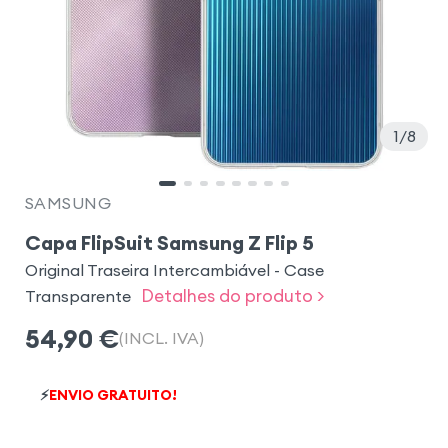
1
8
SAMSUNG
Capa FlipSuit Samsung Z Flip 5
Original Traseira Intercambiável - Case
Detalhes do produto >
Transparente
54,90
€
(INCL. IVA)
⚡
ENVIO GRATUITO!