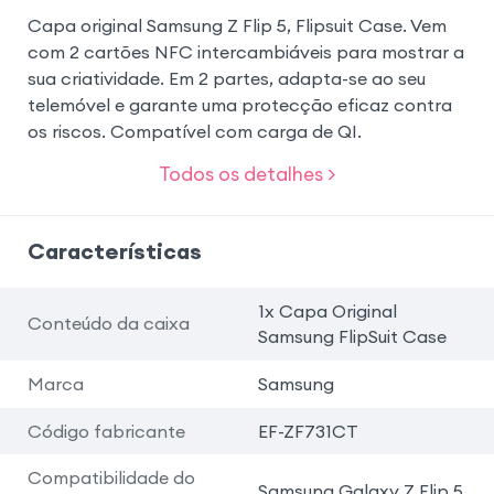
Capa original Samsung Z Flip 5, Flipsuit Case. Vem
com 2 cartões NFC intercambiáveis para mostrar a
sua criatividade. Em 2 partes, adapta-se ao seu
telemóvel e garante uma protecção eficaz contra
os riscos. Compatível com carga de QI.
Todos os detalhes >
Características
1x Capa Original
Conteúdo da caixa
Samsung FlipSuit Case
Marca
Samsung
Código fabricante
EF-ZF731CT
Compatibilidade do
Samsung Galaxy Z Flip 5