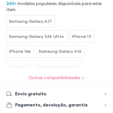
260
+
modelos populares disponíveis para este
item
Samsung Galaxy A17
Samsung Galaxy S26 Ultra
iPhone 13
iPhone 16e
Samsung Galaxy A16
iPhone 17
Samsung Galaxy S23
Outras compatibilidades
Samsung Galaxy S26
Envio gratuito
Samsung Galaxy S25 Ultra
Pagamento, devolução, garantia
Samsung Galaxy S24 Ultra