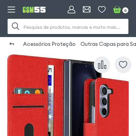
0
Pesquisa de produtos, marcas e muito mais...
Acessórios Proteção
Outras Capas para Sa