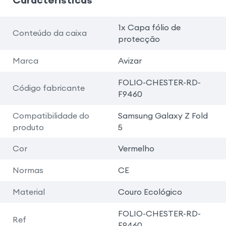
1x Capa fólio de
Conteúdo da caixa
protecção
Marca
Avizar
FOLIO-CHESTER-RD-
Código fabricante
F9460
Compatibilidade do
Samsung Galaxy Z Fold
produto
5
Cor
Vermelho
Normas
CE
Material
Couro Ecológico
FOLIO-CHESTER-RD-
Ref
F9460