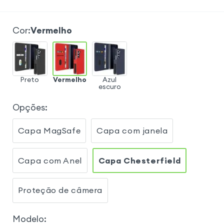
Cor
:
Vermelho
Preto
Vermelho
Azul
escuro
Opções
:
Capa MagSafe
Capa com janela
Capa com Anel
Capa Chesterfield
Proteção de câmera
Modelo
: