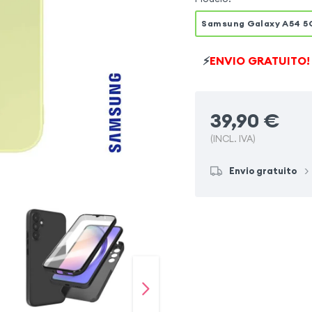
Samsung Galaxy A54 5
⚡
ENVIO GRATUITO!
39,90
€
(INCL. IVA)
Envio gratuito