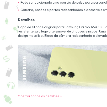
Pode ser adicionada uma correia de pulso para persona
Câmara, botões e portas redesenhados e acessíveis em 
Detalhes
Capa de silicone original para Samsung Galaxy A54 5G. Fab
resistente, protege o telemóvel de choques e riscos. Um
design mate liso. Bloco da câmara redesenhado e elevad
Mostrar todos os detalhes
Proteção origina