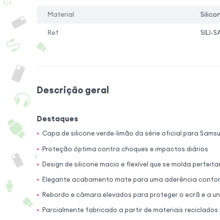
Material
Silico
Ref
SILI-
Descrição geral
Destaques
Capa de silicone verde-limão da série oficial para Sam
Proteção óptima contra choques e impactos diários
Design de silicone macio e flexível que se molda perfei
Elegante acabamento mate para uma aderência confor
Rebordo e câmara elevados para proteger o ecrã e a u
Parcialmente fabricado a partir de materiais reciclado