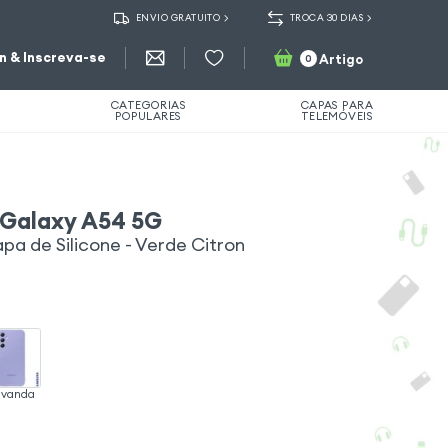
ENVIO GRATUITO
TROCA 30 DIAS
in & Inscreva-se
Artigo
0
CATEGORIAS
CAPAS PARA
POPULARES
TELEMÓVEIS
Galaxy A54 5G
Capa de Silicone - Verde Citron
avanda