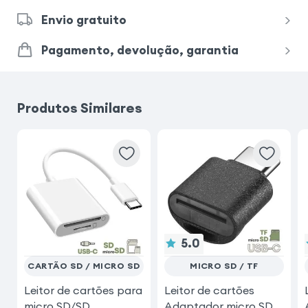
Envio gratuito
Pagamento, devolução, garantia
Produtos Similares
5.0
CARTÃO SD / MICRO SD
MICRO SD / TF
Leitor de cartões para
Leitor de cartões
micro SD/SD
Adaptador micro SD