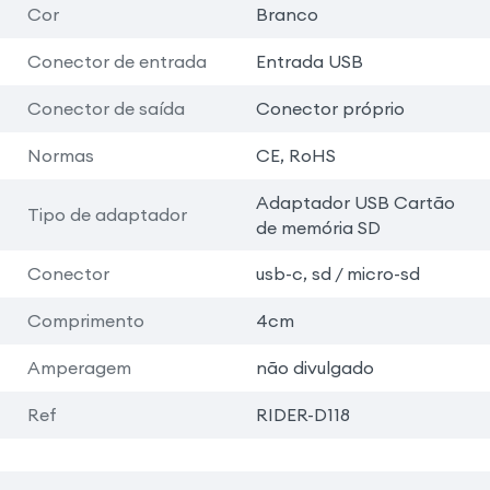
Cor
Branco
Conector de entrada
Entrada USB
Conector de saída
Conector próprio
Normas
CE, RoHS
Adaptador USB Cartão
Tipo de adaptador
de memória SD
Conector
usb-c, sd / micro-sd
Comprimento
4cm
Amperagem
não divulgado
Ref
RIDER-D118