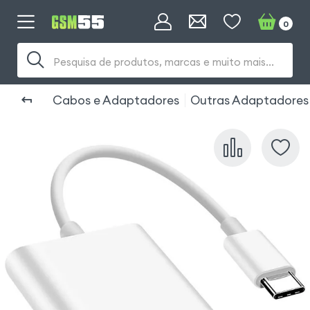
0
Pesquisa de produtos, marcas e muito mais...
Cabos e Adaptadores
Outras Adaptadores