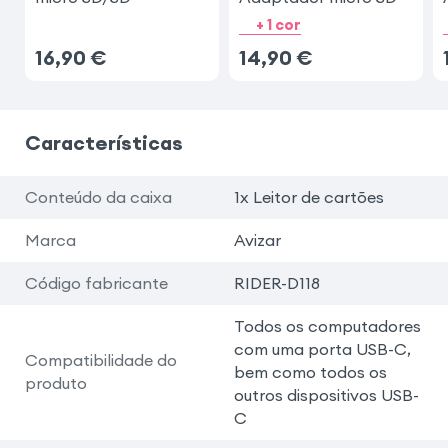
+ 1 cor
16,90
€
14,90
€
Características
Conteúdo da caixa
1x Leitor de cartões
Marca
Avizar
Código fabricante
RIDER-D118
Todos os computadores
com uma porta USB-C,
Compatibilidade do
bem como todos os
produto
outros dispositivos USB-
C