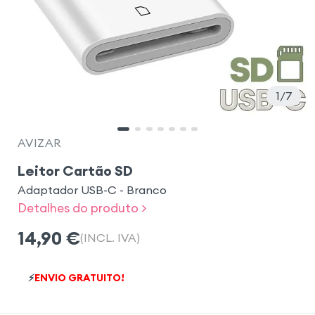
1
7
AVIZAR
Leitor Cartão SD
Adaptador USB-C - Branco
Detalhes do produto >
14,90
€
(INCL. IVA)
⚡
ENVIO GRATUITO!