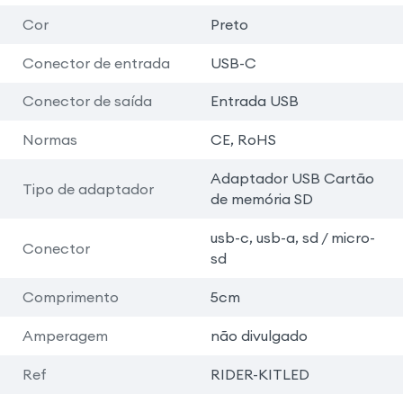
Cor
Preto
Conector de entrada
USB-C
Conector de saída
Entrada USB
Normas
CE, RoHS
Adaptador USB Cartão
Tipo de adaptador
de memória SD
usb-c, usb-a, sd / micro-
Conector
sd
Comprimento
5cm
Amperagem
não divulgado
Ref
RIDER-KITLED