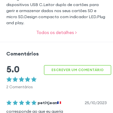
dispositivos USB C.Leitor duplo de cartões para
gerir e armazenar dados nos seus cartões SD e
micro SD.Design compacto com indicador LED.Plug
and play.
Todos os detalhes >
Comentários
5.0
ESCREVER UM COMENTÁRIO
2
Comentários
25/10/2023
petitjean
corresponde ao que eu queria