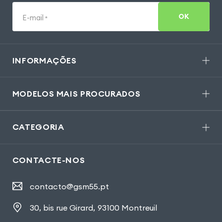
OK
E-mail
*
INFORMAÇÕES
MODELOS MAIS PROCURADOS
CATEGORIA
CONTACTE-NOS
contacto@gsm55.pt
30, bis rue Girard
,
93100 Montreuil