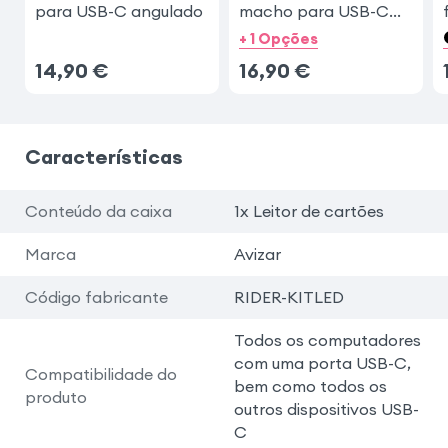
para USB-C angulado
macho para USB-C
Swissten
+ 1 Opções
14,90
€
16,90
€
Características
Conteúdo da caixa
1x Leitor de cartões
Marca
Avizar
Código fabricante
RIDER-KITLED
Todos os computadores
com uma porta USB-C,
Compatibilidade do
bem como todos os
produto
outros dispositivos USB-
C