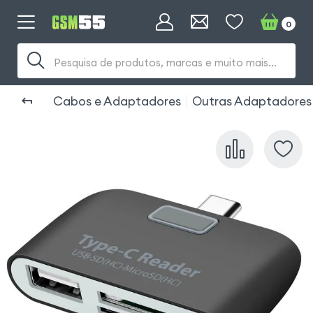
0
Pesquisa de produtos, marcas e muito mais...
Cabos e Adaptadores
Outras Adaptadores