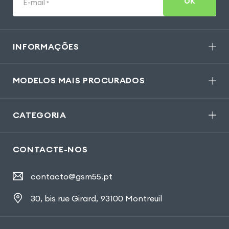
OK
E-mail
*
INFORMAÇÕES
MODELOS MAIS PROCURADOS
CATEGORIA
CONTACTE-NOS
contacto@gsm55.pt
30, bis rue Girard
,
93100 Montreuil