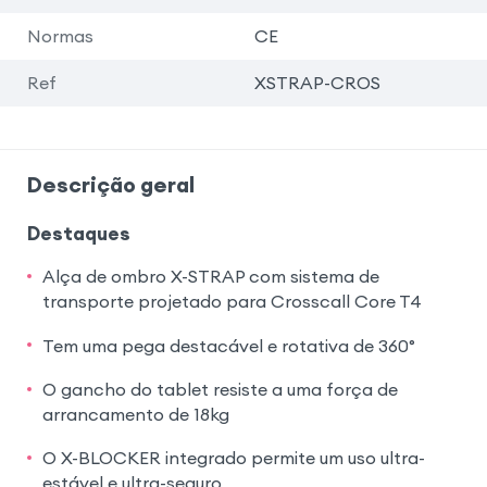
Normas
CE
Ref
XSTRAP-CROS
Descrição geral
Destaques
Alça de ombro X-STRAP com sistema de
transporte projetado para Crosscall Core T4
Tem uma pega destacável e rotativa de 360°
O gancho do tablet resiste a uma força de
arrancamento de 18kg
O X-BLOCKER integrado permite um uso ultra-
estável e ultra-seguro