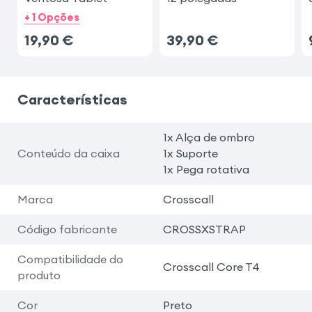
+ 1 Opções
19,90
€
39,90
€
Características
1x Alça de ombro
Conteúdo da caixa
1x Suporte
1x Pega rotativa
Marca
Crosscall
Código fabricante
CROSSXSTRAP
Compatibilidade do
Crosscall Core T4
produto
Cor
Preto