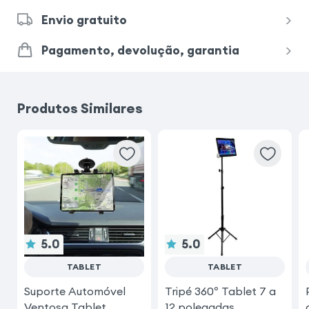
Envio gratuito
Pagamento, devolução, garantia
Produtos Similares
5.0
5.0
TABLET
TABLET
Suporte Automóvel
Tripé 360º Tablet 7 a
Ventosa Tablet
12 polegadas