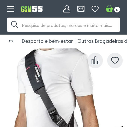
0
Pesquisa de produtos, marcas e muito mais...
Desporto e bem-estar
Outras Braçadeiras d