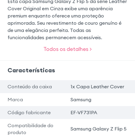
Esta capa Samsung Galaxy Z Flip 5 da série Leather
Cover Original em Cinza exibe uma aparência
premium enquanto oferece uma proteção
aprimorada. Seu revestimento de couro genuíno é
de uma elegância perfeita. Todas as
funcionalidades permanecem acessíveis.
Todos os detalhes >
Características
Conteúdo da caixa
1x Capa Leather Cover
Marca
Samsung
Código fabricante
EF-VF731PA
Compatibilidade do
Samsung Galaxy Z Flip 5
produto