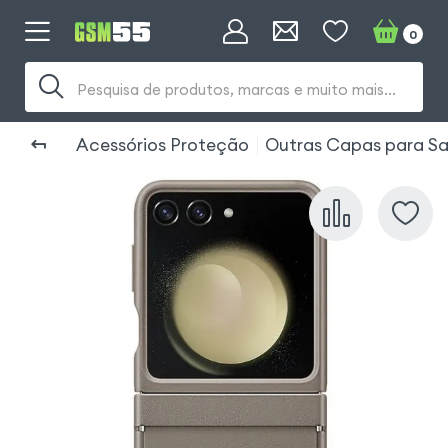
0
Pesquisa de produtos, marcas e muito mais...
Acessórios Proteção
Outras Capas para Sa