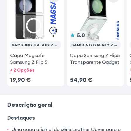
5.0
SAMSUNG GALAXY Z FLIP 5
SAMSUNG GALAXY Z FLIP 5
Capa Magsafe
Capa Samsung Z Flip5
Samsung Z Flip 5
Transparente Gadget
+ 2 Opções
19,90
€
54,90
€
Descrição geral
Destaques
Uma capa original da série Leather Cover para o