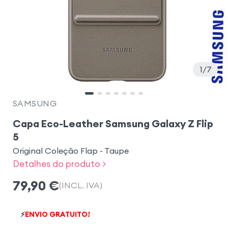
1
7
SAMSUNG
Capa Eco-Leather Samsung Galaxy Z Flip
5
Original Coleção Flap - Taupe
Detalhes do produto >
79,90
€
(INCL. IVA)
⚡
ENVIO GRATUITO!