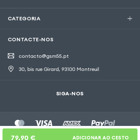
CATEGORIA
CONTACTE-NOS
contacto@gsm55.pt
30, bis rue Girard
,
93100 Montreuil
SIGA-NOS
79,90
€
ADICIONAR AO CESTO