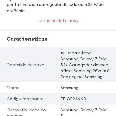
ponta fina e um carregador de rede com 25 W de
potência.
Todos os detalhes >
Características
1x Capa original
Samsung Galaxy Z Fold
Conteúdo da caixa
5 1x Carregador de rede
oficial Samsung 25W 1x S
Pen original Samsung
Marca
Samsung
Código fabricante
EF-OF94KKB
Compatibilidade do
Samsung Galaxy Z Fold
produto
5