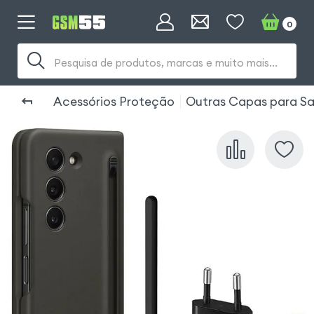
0
Pesquisa de produtos, marcas e muito mais...
Acessórios Proteção
Outras Capas para Sa