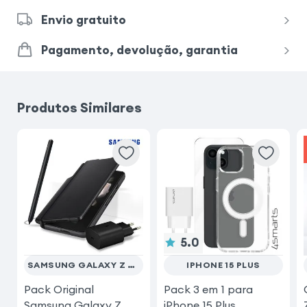
Envio gratuito
Pagamento, devolução, garantia
Produtos Similares
5.0
SAMSUNG GALAXY Z FOLD 3
IPHONE 15 PLUS
Pack Original
Pack 3 em 1 para
Samsung Galaxy Z
iPhone 15 Plus,