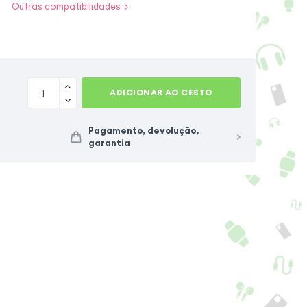
Outras compatibilidades
Samsung Galaxy Tab S7 FE
Samsung Galaxy Tab S9 Ultra
Samsung Galaxy Tab S8 Ultra
ADICIONAR AO CESTO
Samsung Galaxy Tab S8
Samsung Galaxy Z Fold 3
Pagamento, devolução,
garantia