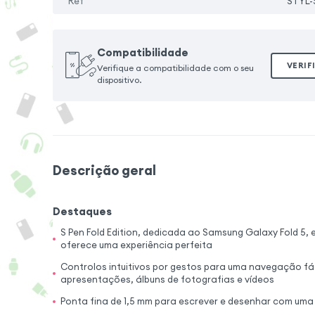
Ref
STYL-
Compatibilidade
VERIF
Verifique a compatibilidade com o seu
dispositivo.
Descrição geral
Destaques
S Pen Fold Edition, dedicada ao Samsung Galaxy Fold 5, e
oferece uma experiência perfeita
Controlos intuitivos por gestos para uma navegação fác
apresentações, álbuns de fotografias e vídeos
Ponta fina de 1,5 mm para escrever e desenhar com uma