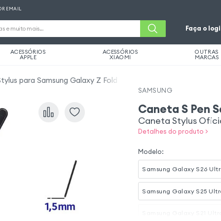
OR EMAIL
Faça o log
ACESSÓRIOS
ACESSÓRIOS
OUTRAS
APPLE
XIAOMI
MARCAS
tylus para Samsung Galaxy Z Fold 6
SAMSUNG
Caneta S Pen S
Caneta Stylus Ofici
Detalhes do produto >
Modelo
:
Samsung Galaxy S26 Ult
Samsung Galaxy S25 Ultr
Samsung Galaxy S21 Ultr