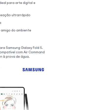
deal para arte digital e
reação ultrarrápido
a
s, amigo do ambiente
para Samsung Galaxy Fold 5.
 Compatível com Air Command
gn à prova de água.