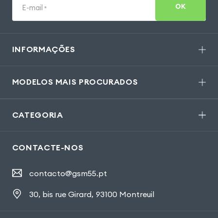
OK
E-mail
*
INFORMAÇÕES
MODELOS MAIS PROCURADOS
CATEGORIA
CONTACTE-NOS
contacto@gsm55.pt
30, bis rue Girard
,
93100 Montreuil