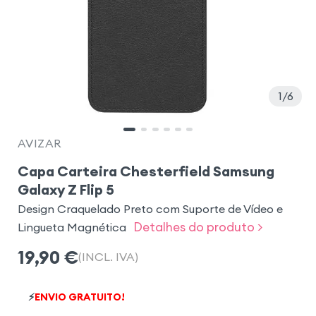
1
6
AVIZAR
Capa Carteira Chesterfield Samsung
Galaxy Z Flip 5
Design Craquelado Preto com Suporte de Vídeo e
Detalhes do produto >
Lingueta Magnética
19,90
€
(INCL. IVA)
⚡
ENVIO GRATUITO!