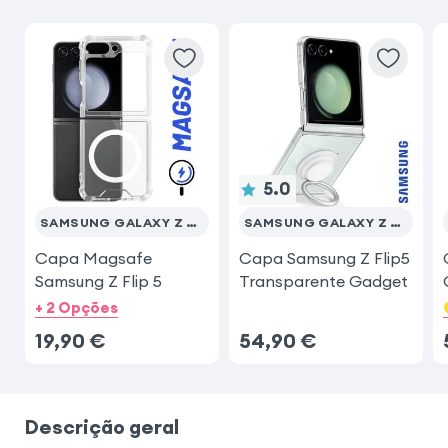
Samsung Galaxy S23
iPhone 17 Pro Max
Samsung Galaxy S25 Ultra
Samsung Galaxy S25
5.0
SAMSUNG GALAXY Z FLIP 5
SAMSUNG GALAXY Z FLIP 5
Capa Magsafe
Capa Samsung Z Flip5
Samsung Z Flip 5
Transparente Gadget
+ 2 Opções
19,90
€
54,90
€
Descrição geral