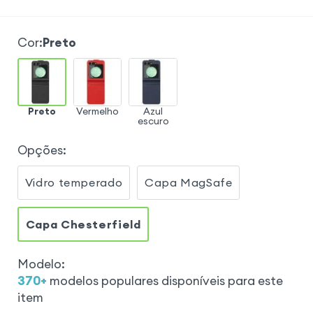
Cor
:
Preto
Preto
Vermelho
Azul
escuro
Opções
:
Vidro temperado
Capa MagSafe
Capa Chesterfield
Modelo
:
370
+
modelos populares disponíveis para este
item