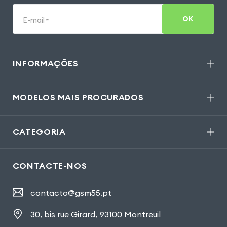
OK
E-mail
*
INFORMAÇÕES
MODELOS MAIS PROCURADOS
CATEGORIA
CONTACTE-NOS
contacto@gsm55.pt
30, bis rue Girard
,
93100 Montreuil