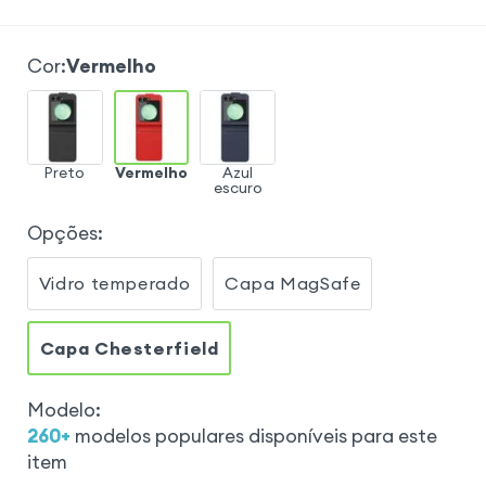
Cor
:
Vermelho
Preto
Vermelho
Azul
escuro
Opções
:
Vidro temperado
Capa MagSafe
Capa Chesterfield
Modelo
:
260
+
modelos populares disponíveis para este
item