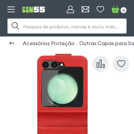
0
Pesquisa de produtos, marcas e muito mais...
Acessórios Proteção
Outras Capas para Sa