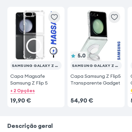
Samsung Galaxy S23
iPhone 17 Pro Max
Samsung Galaxy S25 Ultra
Samsung Galaxy S25
5.0
SAMSUNG GALAXY Z FLIP 5
SAMSUNG GALAXY Z FLIP 5
Capa Magsafe
Capa Samsung Z Flip5
Samsung Z Flip 5
Transparente Gadget
+ 2 Opções
19,90
€
54,90
€
Descrição geral