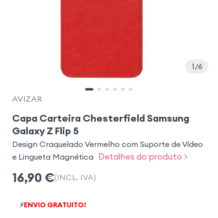
1
6
AVIZAR
Capa Carteira Chesterfield Samsung
Galaxy Z Flip 5
Design Craquelado Vermelho com Suporte de Vídeo
Detalhes do produto >
e Lingueta Magnética
16,90
€
(INCL. IVA)
⚡
ENVIO GRATUITO!