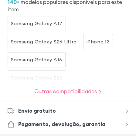
140
+
modelos populares disponíveis para este
item
Samsung Galaxy A17
Samsung Galaxy S26 Ultra
iPhone 13
Samsung Galaxy A16
Samsung Galaxy S26
Outras compatibilidades
Xiaomi Redmi Note 15 Pro 5G
Envio gratuito
Xiaomi Redmi Note 15
Pagamento, devolução, garantia
Samsung Galaxy A34 5G