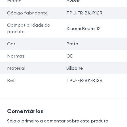
Marca
Avizar
Código fabricante
TPU-FR-BK-R12R
Compatibilidade do
Xiaomi Redmi 12
produto
Cor
Preto
Normas
CE
Material
Silicone
Ref
TPU-FR-BK-R12R
Comentários
Seja o primeiro a comentar sobre este produto