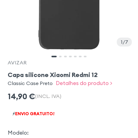
1
7
AVIZAR
Capa silicone Xiaomi Redmi 12
Detalhes do produto >
Classic Case Preto
14,90
€
(INCL. IVA)
⚡
ENVIO GRATUITO!
Modelo
: