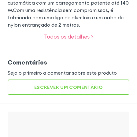
automática com um carregamento potente até 140
W.Com uma resistência sem compromissos, é
fabricado com uma liga de alumínio e um cabo de
nylon entrançado de 2 metros.
Todos os detalhes >
Comentários
Seja o primeiro a comentar sobre este produto
ESCREVER UM COMENTÁRIO