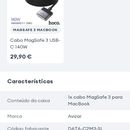
MAGSAFE 3 MACBOOK
Cabo MagSafe 3 USB-
C 140W
29,90
€
Características
1x cabo MagSafe 3 para
Conteúdo da caixa
MacBook
Marca
Avizar
Código fabricante
DATA-C2M3-SL