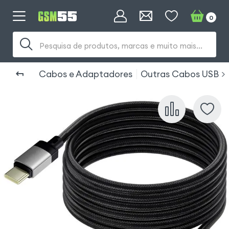
0
Pesquisa de produtos, marcas e muito mais...
Cabos e Adaptadores
Outras Cabos USB