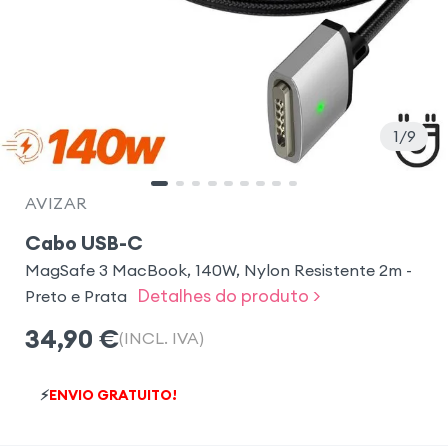
1
9
AVIZAR
Cabo USB-C
MagSafe 3 MacBook, 140W, Nylon Resistente 2m -
Detalhes do produto >
Preto e Prata
34,90
€
(INCL. IVA)
⚡
ENVIO GRATUITO!