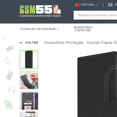
PORTUGAL
P
ACESSÓRIOS
TODAS AS CATEGORIAS
SAMSUNG
Acessórios Proteção
Outras Capas F
VOLTAR