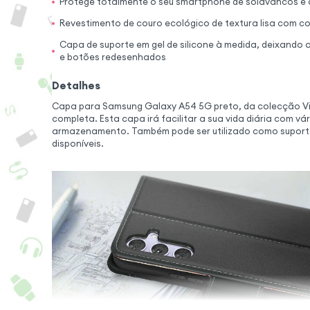
Protege totalmente o seu smartphone de solavancos e 
Revestimento de couro ecológico de textura lisa com co
Capa de suporte em gel de silicone à medida, deixando a
e botões redesenhados
Detalhes
Capa para Samsung Galaxy A54 5G preto, da colecção V
completa. Esta capa irá facilitar a sua vida diária com v
armazenamento. Também pode ser utilizado como suporte
disponíveis.