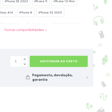
iPhone SE 2022
iPhone 11
iPhone 13 Mini
laxy A14
iPhone 8
iPhone SE 2020
iPhone 12 Mini
iPhone 12 Pro
iPhone 12 Pro Max
Outras compatibilidades
Samsung Galaxy A34 5G
ADICIONAR AO CESTO
Pagamento, devolução,
garantia