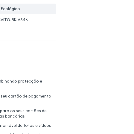
 Ecológico
-VITO-BK-A546
mbinando protecção e
o seu cartão de pagamento
para os seus cartões de
tas bancárias
fortável de fotos e vídeos