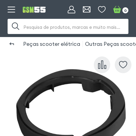
0
Pesquisa de produtos, marcas e muito mais...
Peças scooter elétrica
Outras Peças scoot