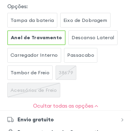
Opções
:
Tampa da bateria
Eixo de Dobragem
Anel de Travamento
Descanso Lateral
Carregador Interno
Passacabo
Tambor de Freio
38679
Acessórios de Freio
Ocultar todas as opções
Envio gratuito