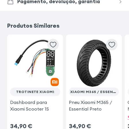
Pagamento, devolução, garantia
Produtos Similares
TROTINETE XIAOMI
XIAOMI M365 / ESSENTIAL
Dashboard para
Pneu Xiaomi M365 /
Xiaomi Scooter 1S
Essential Preto
34,90
€
34,90
€