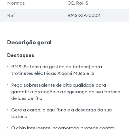
Normas
CE, RoHS
Ref
BMS-XIA-0002
Descrição geral
Destaques
BMS (Sistema de gestão da bateria) para
trotinetes eléctricas Xiaomi M365 e 1S
Peça sobressalente de alta qualidade para
garantir a proteção e a segurança da sua bateria
de iões de lítio
Gere a carga, o equilíbrio e a descarga da sua
bateria
O chip inteligente incorporado protege contra