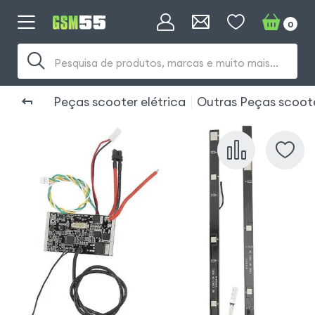
0
Pesquisa de produtos, marcas e muito mais...
Peças scooter elétrica
Outras Peças scoot