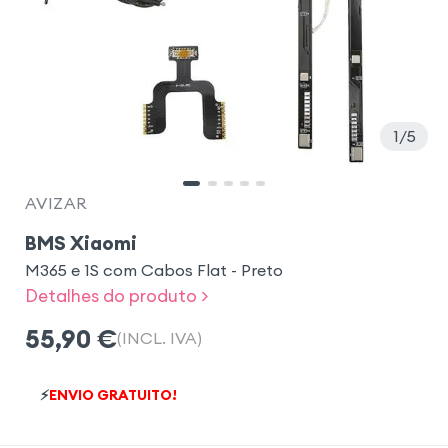
1
5
AVIZAR
BMS Xiaomi
M365 e 1S com Cabos Flat - Preto
Detalhes do produto >
55,90
€
(INCL. IVA)
⚡
ENVIO GRATUITO!