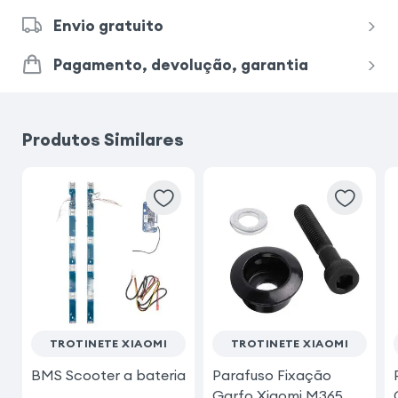
Envio gratuito
Pagamento, devolução, garantia
Produtos Similares
TROTINETE XIAOMI
TROTINETE XIAOMI
BMS Scooter a bateria
Parafuso Fixação
Garfo Xiaomi M365,