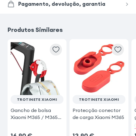
Pagamento, devolução, garantia
Produtos Similares
TROTINETE XIAOMI
TROTINETE XIAOMI
Gancho de bolsa
Protecção conector
Xiaomi M365 / M365
de carga Xiaomi M365
Pro
16,90
€
12,90
€