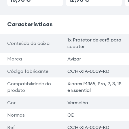
Características
1x Protetor de ecrã para
Conteúdo da caixa
scooter
Marca
Avizar
Código fabricante
CCH-XIA-0009-RD
Compatibilidade do
Xiaomi M365, Pro, 2, 3, 1S
produto
e Essential
Cor
Vermelho
Normas
CE
Ref
CCH-XIA-0009-RD