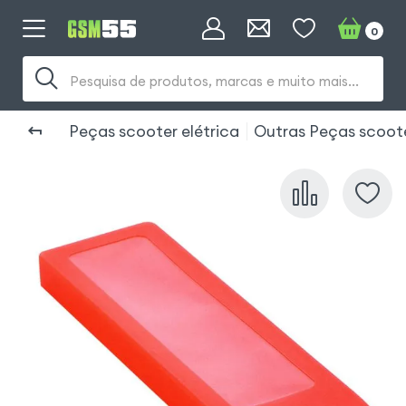
0
Pesquisa de produtos, marcas e muito mais...
Peças scooter elétrica
Outras Peças scoot