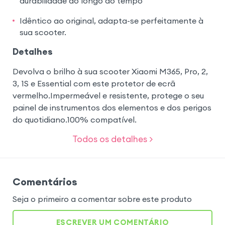
durabilidade ao longo do tempo
Idêntico ao original, adapta-se perfeitamente à
sua scooter.
Detalhes
Devolva o brilho à sua scooter Xiaomi M365, Pro, 2,
3, 1S e Essential com este protetor de ecrã
vermelho.Impermeável e resistente, protege o seu
painel de instrumentos dos elementos e dos perigos
do quotidiano.100% compatível.
Todos os detalhes >
Comentários
Seja o primeiro a comentar sobre este produto
ESCREVER UM COMENTÁRIO