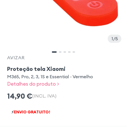
1
5
AVIZAR
Proteção tela Xiaomi
M365, Pro, 2, 3, 1S e Essential - Vermelho
Detalhes do produto >
14,90
€
(INCL. IVA)
⚡
ENVIO GRATUITO!