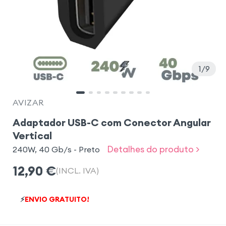
1
9
AVIZAR
Adaptador USB-C com Conector Angular
Vertical
Detalhes do produto >
240W, 40 Gb/s - Preto
12,90
€
(INCL. IVA)
⚡
ENVIO GRATUITO!