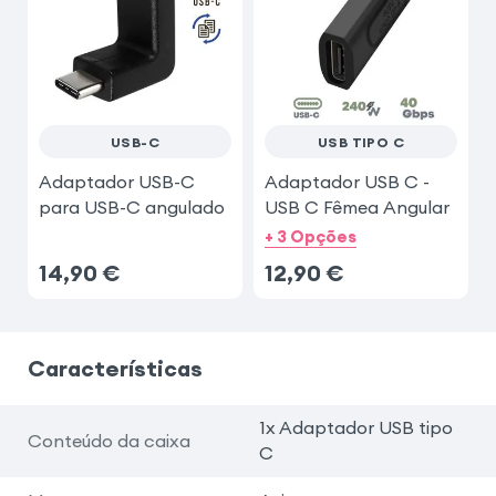
USB-C
USB TIPO C
Adaptador USB-C
Adaptador USB C -
para USB-C angulado
USB C Fêmea Angular
+ 3 Opções
14,90
€
12,90
€
Características
1x Adaptador USB tipo
Conteúdo da caixa
C