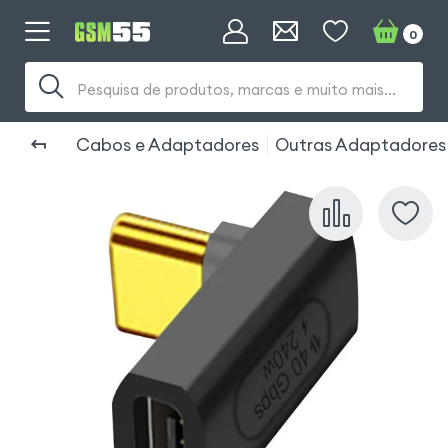
0
Pesquisa de produtos, marcas e muito mais...
Cabos e Adaptadores
Outras Adaptadores