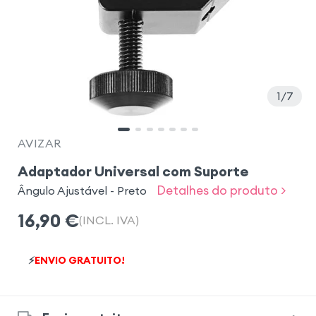
1
7
AVIZAR
Adaptador Universal com Suporte
Detalhes do produto >
Ângulo Ajustável - Preto
16,90
€
(INCL. IVA)
⚡
ENVIO GRATUITO!