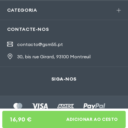
CATEGORIA
CONTACTE-NOS
contacto@gsm55.pt
30, bis rue Girard
,
93100 Montreuil
SIGA-NOS
16,90
€
ADICIONAR AO CESTO