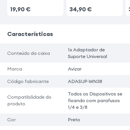
19,90
€
34,90
€
Características
1x Adaptador de
Conteúdo da caixa
Suporte Universal
Marca
Avizar
Código fabricante
ADASUP-WN38
Todos os Dispositivos se
Compatibilidade do
fixando com parafusos
produto
1/4 e 3/8
Cor
Preto