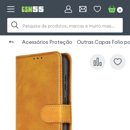
0
Pesquisa de produtos, marcas e muito mais...
Acessórios Proteção
Outras Capas Folio p