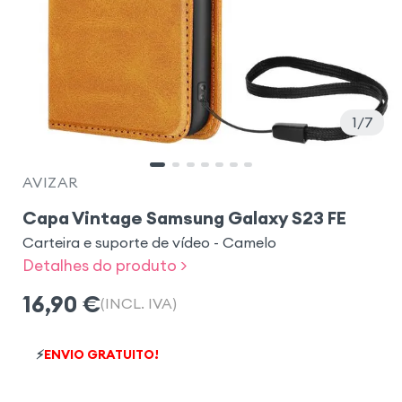
1
7
AVIZAR
Capa Vintage Samsung Galaxy S23 FE
Carteira e suporte de vídeo - Camelo
Detalhes do produto >
16,90
€
(INCL. IVA)
⚡
ENVIO GRATUITO!