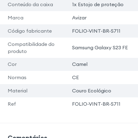
Conteúdo da caixa
1x Estojo de proteção
Marca
Avizar
Código fabricante
FOLIO-VINT-BR-S711
Compatibilidade do
Samsung Galaxy S23 FE
produto
Cor
Camel
Normas
CE
Material
Couro Ecológico
Ref
FOLIO-VINT-BR-S711
Comentários