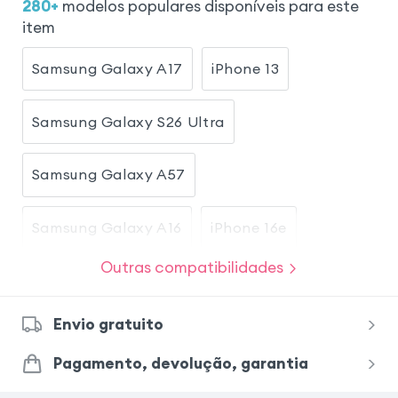
280
+
modelos populares disponíveis para este
item
Samsung Galaxy A17
iPhone 13
Samsung Galaxy S26 Ultra
Samsung Galaxy A57
Samsung Galaxy A16
iPhone 16e
Outras compatibilidades
iPhone 17
Samsung Galaxy S24 Ultra
Envio gratuito
Samsung Galaxy S26
Honor Magic 8 Lite
Pagamento, devolução, garantia
Samsung Galaxy S23