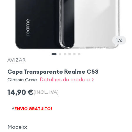
1
6
AVIZAR
Capa Transparente Realme C53
Detalhes do produto >
Classic Case
14,90
€
(INCL. IVA)
⚡
ENVIO GRATUITO!
Modelo
: