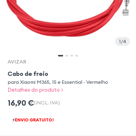
1
4
AVIZAR
Cabo de freio
para Xiaomi M365, 1S e Essential - Vermelho
Detalhes do produto >
16,90
€
(INCL. IVA)
⚡
ENVIO GRATUITO!