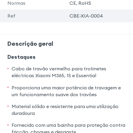
Normas
CE, RoHS
Ref
CBE-XIA-0004
Descrição geral
Destaques
Cabo de travão vermelho para trotinetes
eléctricas Xiaomi M365, 1S e Essential
Proporciona uma maior potência de travagem e
um funcionamento suave dos travões
Material sólido e resistente para uma utilização
duradoura
Fornecido com uma bainha para proteção contra
fricção, choques e desgaste