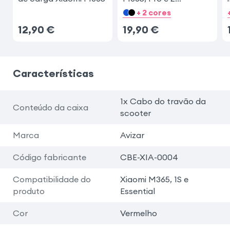
Vermelho
+ 2 cores
12,90
€
19,90
€
Características
1x Cabo do travão da
Conteúdo da caixa
scooter
Marca
Avizar
Código fabricante
CBE-XIA-0004
Compatibilidade do
Xiaomi M365, 1S e
produto
Essential
Cor
Vermelho