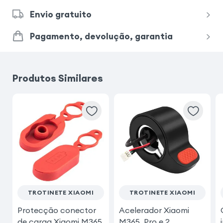
Envio gratuito
Pagamento, devolução, garantia
Produtos Similares
TROTINETE XIAOMI
TROTINETE XIAOMI
Protecção conector
Acelerador Xiaomi
de carga Xiaomi M365
M365, Pro e 2