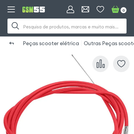
0
Pesquisa de produtos, marcas e muito mais...
Peças scooter elétrica
Outras Peças scoot