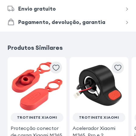
Envio gratuito
Pagamento, devolução, garantia
Produtos Similares
TROTINETE XIAOMI
TROTINETE XIAOMI
Protecção conector
Acelerador Xiaomi
de carga Xiaomi M365
M365, Pro e 2