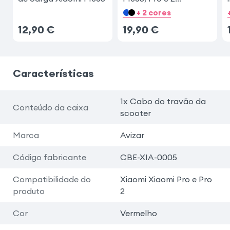
Vermelho
+ 2 cores
12,90
€
19,90
€
Características
1x Cabo do travão da
Conteúdo da caixa
scooter
Marca
Avizar
Código fabricante
CBE-XIA-0005
Compatibilidade do
Xiaomi Xiaomi Pro e Pro
produto
2
Cor
Vermelho