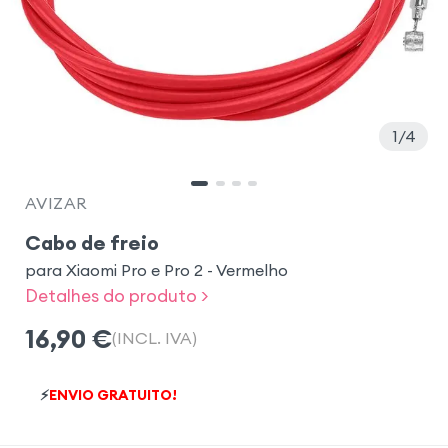
1
4
AVIZAR
Cabo de freio
para Xiaomi Pro e Pro 2 - Vermelho
Detalhes do produto >
16,90
€
(INCL. IVA)
⚡
ENVIO GRATUITO!