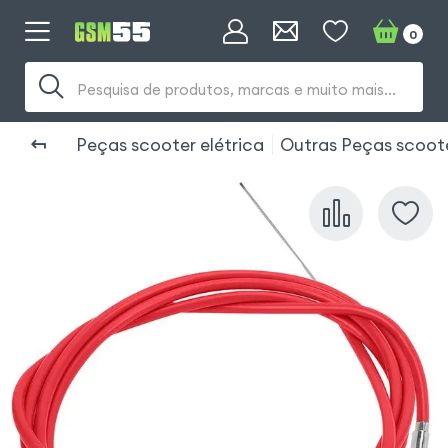
0
Pesquisa de produtos, marcas e muito mais...
Peças scooter elétrica
Outras Peças scoot