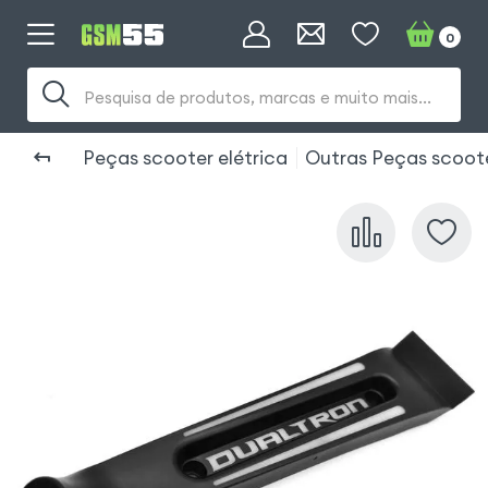
0
Pesquisa de produtos, marcas e muito mais...
Peças scooter elétrica
Outras Peças scoot