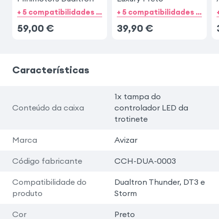
+ 5 compatibilidades de categorias
+ 5 compatibilidades de categorias
59,00
€
39,90
€
Características
1x tampa do
Conteúdo da caixa
controlador LED da
trotinete
Marca
Avizar
Código fabricante
CCH-DUA-0003
Compatibilidade do
Dualtron Thunder, DT3 e
produto
Storm
Cor
Preto