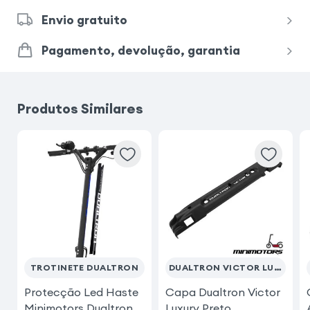
Envio gratuito
Pagamento, devolução, garantia
Produtos Similares
TROTINETE DUALTRON
DUALTRON VICTOR LUXURY
Protecção Led Haste
Capa Dualtron Victor
Minimotors Dualtron
Luxury Preto