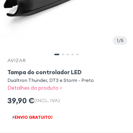
1
5
AVIZAR
Tampa do controlador LED
Dualtron Thunder, DT3 e Storm - Preto
Detalhes do produto >
39,90
€
(INCL. IVA)
⚡
ENVIO GRATUITO!