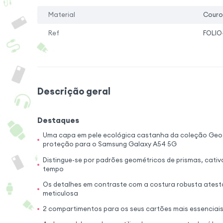
Material
Couro
Ref
FOLIO
Descrição geral
Destaques
Uma capa em pele ecológica castanha da coleção Geo
proteção para o Samsung Galaxy A54 5G
Distingue-se por padrões geométricos de prismas, cativ
tempo
Os detalhes em contraste com a costura robusta ates
meticulosa
2 compartimentos para os seus cartões mais essenciai