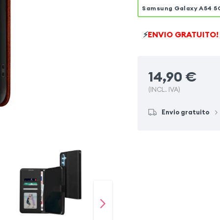
Samsung Galaxy A54 5
⚡
ENVIO GRATUITO!
14,90
€
(INCL. IVA)
Envio gratuito