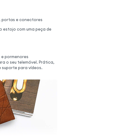
, portas e conectores
r o estojo com uma peça de
 e pormenores
ra o seu telemóvel. Prática,
 suporte para vídeos.