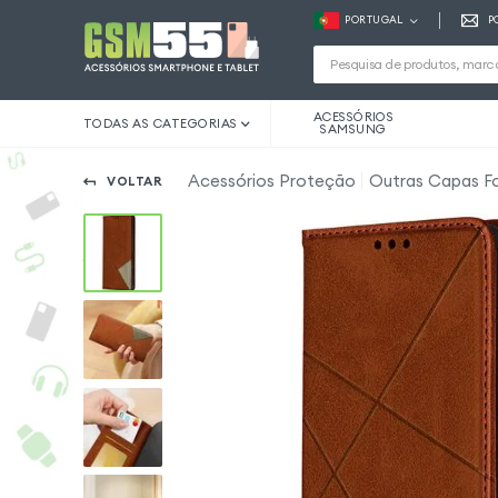
PORTUGAL
P
ACESSÓRIOS
TODAS AS CATEGORIAS
SAMSUNG
Acessórios Proteção
Outras Capas F
VOLTAR