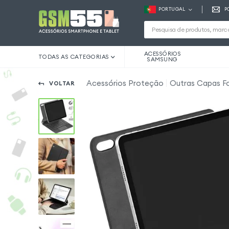
PORTUGAL
P
ACESSÓRIOS
TODAS AS CATEGORIAS
SAMSUNG
Acessórios Proteção
Outras Capas Fol
VOLTAR