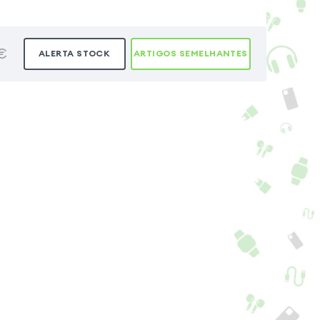
€
ALERTA STOCK
ARTIGOS SEMELHANTES