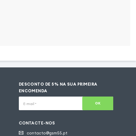
DESCONTO DE 5% NA SUA PRIMEIRA
ENCOMENDA
OK
E-mail
*
CONTACTE-NOS
contacto@gsm55.pt