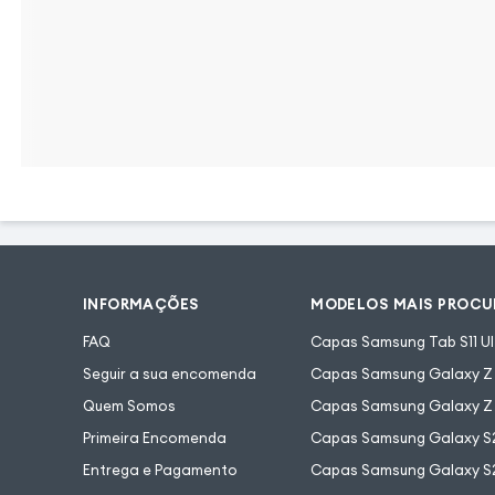
INFORMAÇÕES
MODELOS MAIS PROC
FAQ
Capas Samsung Tab S11 Ul
Seguir a sua encomenda
Capas Samsung Galaxy Z F
Quem Somos
Capas Samsung Galaxy Z 
Primeira Encomenda
Capas Samsung Galaxy S
Entrega e Pagamento
Capas Samsung Galaxy S2