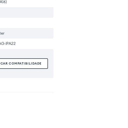
A16)
ter
G-IPA22
ICAR COMPATIBILIDADE