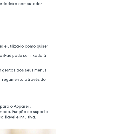
verdadeiro computador
d e utilizá-lo como quiser
o iPad pode ser fixado à
m gestos aos seus menus
carregamento através do
para o Appareil.
ómoda. Função de suporte
 fiável e intuitiva.