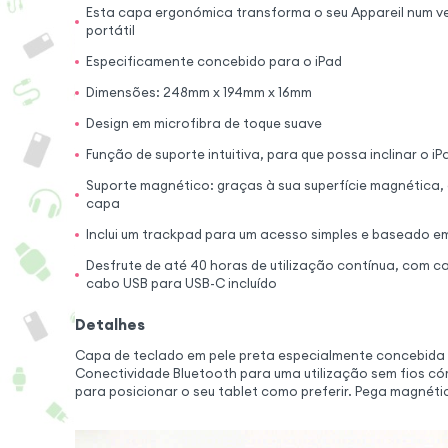
Esta capa ergonómica transforma o seu Appareil num 
portátil
Especificamente concebido para o iPad
Dimensões: 248mm x 194mm x 16mm
Design em microfibra de toque suave
Função de suporte intuitiva, para que possa inclinar o iPa
Suporte magnético: graças à sua superfície magnética, 
capa
Inclui um trackpad para um acesso simples e baseado e
Desfrute de até 40 horas de utilização contínua, com 
cabo USB para USB-C incluído
Detalhes
Capa de teclado em pele preta especialmente concebida 
Conectividade Bluetooth para uma utilização sem fios c
para posicionar o seu tablet como preferir. Pega magnética