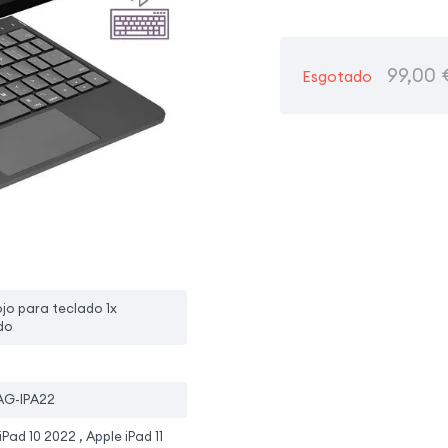
99,00
Esgotado
ojo para teclado 1x
do
G-IPA22
iPad 10 2022 , Apple iPad 11