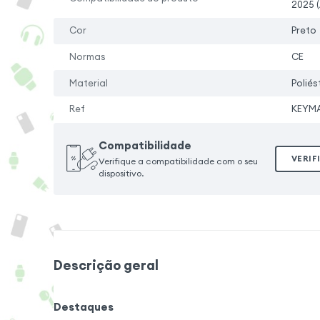
2025 (
Cor
Preto
Normas
CE
Material
Poliés
Ref
KEYMA
Compatibilidade
VERIF
Verifique a compatibilidade com o seu
dispositivo.
Descrição geral
Destaques