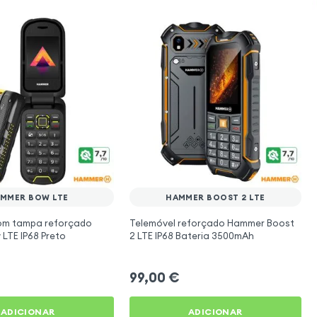
MMER BOW LTE
HAMMER BOOST 2 LTE
om tampa reforçado
Telemóvel reforçado Hammer Boost
LTE IP68 Preto
2 LTE IP68 Bateria 3500mAh
99,00
€
ADICIONAR
ADICIONAR