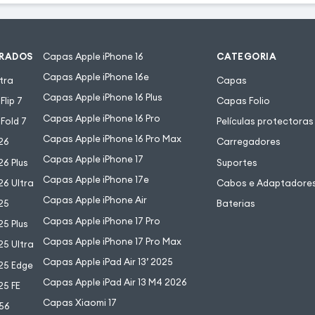
URADOS
Capas Apple iPhone 16
CATEGORIA
Capas Apple iPhone 16e
tra
Capas
Capas Apple iPhone 16 Plus
lip 7
Capas Folio
Capas Apple iPhone 16 Pro
Fold 7
Películas protectoras
Capas Apple iPhone 16 Pro Max
26
Carregadores
Capas Apple iPhone 17
6 Plus
Suportes
Capas Apple iPhone 17e
6 Ultra
Cabos e Adaptadore
Capas Apple iPhone Air
25
Baterias
Capas Apple iPhone 17 Pro
5 Plus
Capas Apple iPhone 17 Pro Max
5 Ultra
Capas Apple iPad Air 13’ 2025
25 Edge
Capas Apple iPad Air 13 M4 2026
25 FE
Capas Xiaomi 17
56