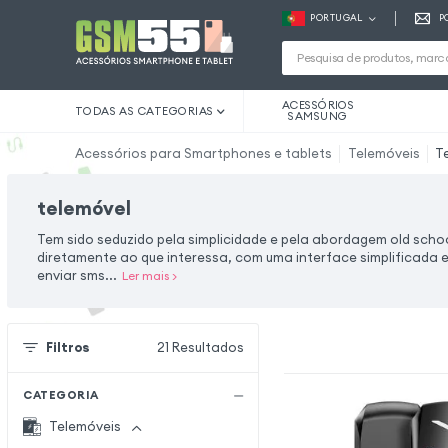
PORTUGAL
P
ACESSÓRIOS
TODAS AS CATEGORIAS
SAMSUNG
Acessórios para Smartphones e tablets
Telemóveis
T
telemóvel
Tem sido seduzido pela simplicidade e pela abordagem old sch
diretamente ao que interessa, com uma interface simplificada e
enviar sms...
Ler mais
>
Filtros
21
Resultados
CATEGORIA
Telemóveis