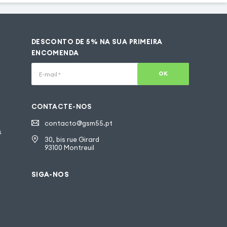
DESCONTO DE 5% NA SUA PRIMEIRA
ENCOMENDA
OK
E-mail
*
CONTACTE-NOS
contacto@gsm55.pt
s
30, bis rue Girard
93100 Montreuil
SIGA-NOS