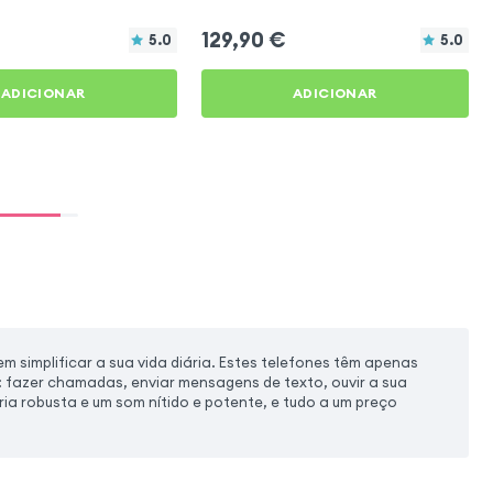
129,90
€
5.0
5.0
ADICIONAR
ADICIONAR
 simplificar a sua vida diária. Estes telefones têm apenas
 fazer chamadas, enviar mensagens de texto, ouvir a sua
ia robusta e um som nítido e potente, e tudo a um preço