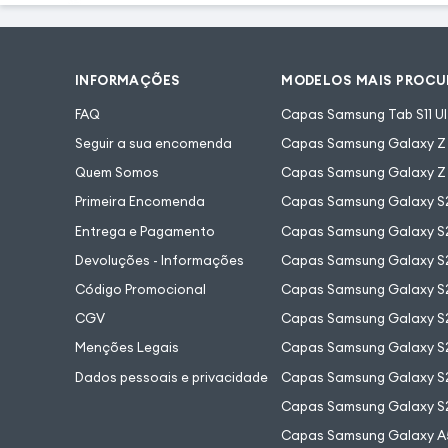
INFORMAÇÕES
MODELOS MAIS PROC
FAQ
Capas Samsung Tab S11 Ul
Seguir a sua encomenda
Capas Samsung Galaxy Z F
Quem Somos
Capas Samsung Galaxy Z 
Primeira Encomenda
Capas Samsung Galaxy S
Entrega e Pagamento
Capas Samsung Galaxy S2
Devoluções - Informações
Capas Samsung Galaxy S2
Código Promocional
Capas Samsung Galaxy S
CGV
Capas Samsung Galaxy S2
Menções Legais
Capas Samsung Galaxy S2
Dados pessoais e privacidade
Capas Samsung Galaxy S
Capas Samsung Galaxy S
Capas Samsung Galaxy A