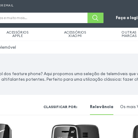
OR EMAIL
Faça o log
ACESSÓRIOS
ACESSÓRIOS
OUTRAS
APPLE
XIAOMI
MARCAS
elemóvel
ool dos feature phone? Aqui propomos uma seleção de telemóveis que
 altifalantes potentes. Perfeito para uma utilização clássica: fazer
Relevância
Os mais 
CLASSIFICAR POR
: