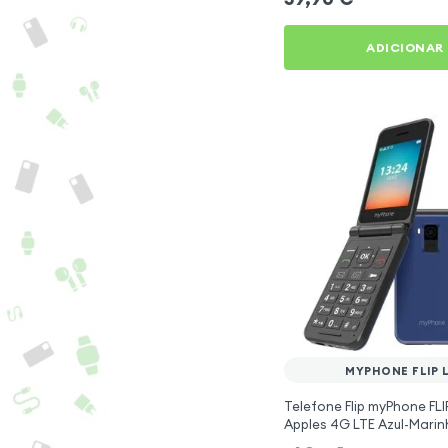
ADICIONAR
MYPHONE FLIP 
Telefone Flip myPhone FLIP
Apples 4G LTE Azul-Mari