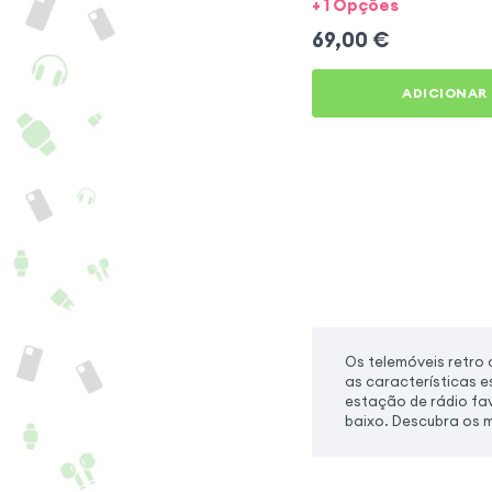
+ 1 Opções
69,00
€
ADICIONAR
Os telemóveis retro 
as características 
estação de rádio fav
baixo. Descubra os m