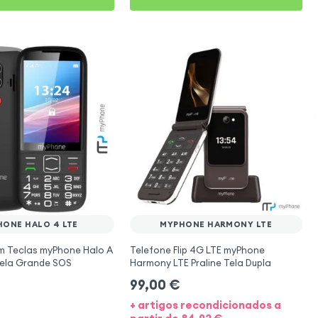
ONE HALO 4 LTE
MYPHONE HARMONY LTE
m Teclas myPhone Halo A
Telefone Flip 4G LTE myPhone
Tela Grande SOS
Harmony LTE Praline Tela Dupla
99,00
€
+ artigos recondicionados a